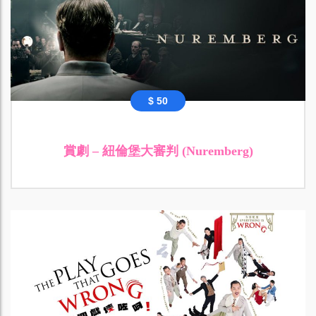
$ 50
賞劇 – 紐倫堡大審判 (Nuremberg)