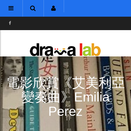
電影欣賞《艾美利亞
變奏曲》Emilia
Perez