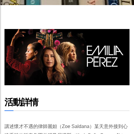
活動詳情
講述懷才不遇的律師麗妲（Zoe Saldana）某天意外接到心