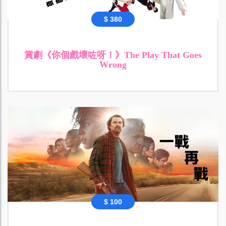
$ 380
賞劇《你個戲壞咗呀！》The Play That Goes
Wrong
$ 100