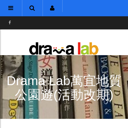
Drama Lab萬宜地質
公園遊(活動改期)