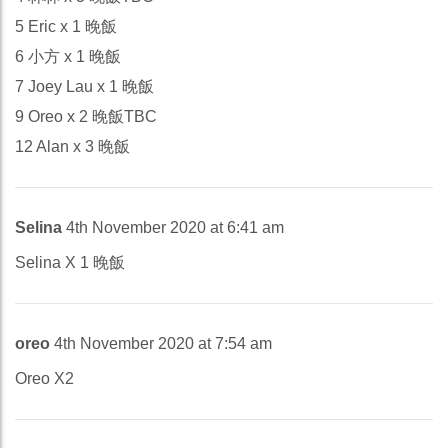
5 Eric x 1 晚飯
6 小方 x 1 晚飯
7 Joey Lau x 1 晚飯
9 Oreo x 2 晚飯TBC
12 Alan x 3 晚飯
Selina
4th November 2020 at 6:41 am
Selina X 1 晚飯
oreo
4th November 2020 at 7:54 am
Oreo X2