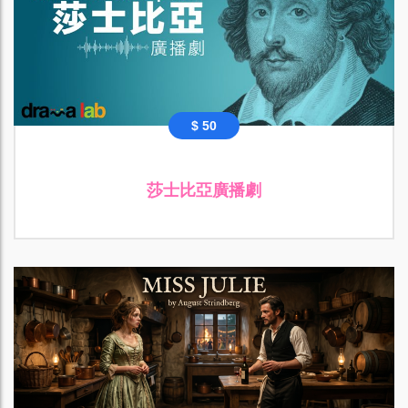
$ 50
莎士比亞廣播劇