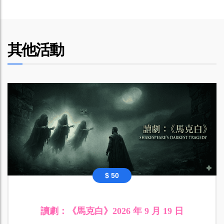
其他活動
$ 50
讀劇：《馬克白》2026 年 9 月 19 日