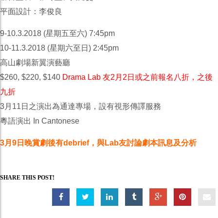
平面設計：李俊良
9-10.3.2018 (星期五至六) 7:45pm
10-11.3.2018 (星期六至日) 2:45pm
高山劇場新翼演藝廳
$260, $220, $140
Drama Lab 友2月2日或之前報名八折，
之後
九折
3月11日之演出為通達專場，設有視形傳譯服務
粵語演出 In Cantonese
3月9日晚賞劇後有debrief，與Lab友討論劇本訊息及分析
SHARE THIS POST!