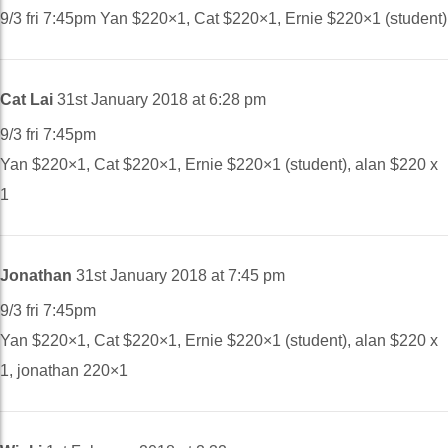
9/3 fri 7:45pm Yan $220×1, Cat $220×1, Ernie $220×1 (student)
Cat Lai
31st January 2018 at 6:28 pm
9/3 fri 7:45pm
Yan $220×1, Cat $220×1, Ernie $220×1 (student), alan $220 x
1
Jonathan
31st January 2018 at 7:45 pm
9/3 fri 7:45pm
Yan $220×1, Cat $220×1, Ernie $220×1 (student), alan $220 x
1, jonathan 220×1