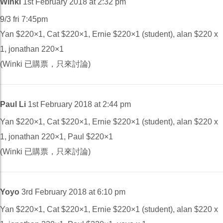
Winki
1st February 2018 at 2:32 pm
9/3 fri 7:45pm
Yan $220×1, Cat $220×1, Ernie $220×1 (student), alan $220 x
1, jonathan 220×1
(Winki 已購票，只來討論)
Paul Li
1st February 2018 at 2:44 pm
Yan $220×1, Cat $220×1, Ernie $220×1 (student), alan $220 x
1, jonathan 220×1, Paul $220×1
(Winki 已購票，只來討論)
Yoyo
3rd February 2018 at 6:10 pm
Yan $220×1, Cat $220×1, Ernie $220×1 (student), alan $220 x