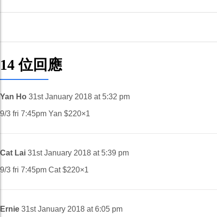
14 位回應
Yan Ho
31st January 2018 at 5:32 pm
9/3 fri 7:45pm Yan $220×1
Cat Lai
31st January 2018 at 5:39 pm
9/3 fri 7:45pm Cat $220×1
Ernie
31st January 2018 at 6:05 pm