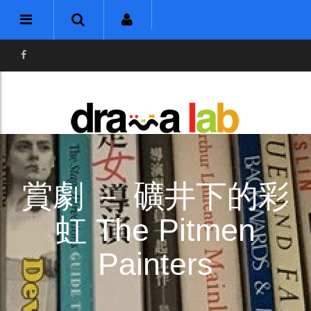
賞劇 － 礦井下的彩
虹 The Pitmen
Painters